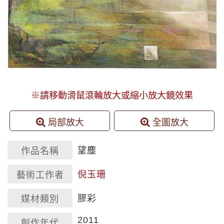
※請移動滑鼠滾輪放大或縮小放大鏡效果
局部放大
全圖放大
望塵
作品名稱
倪玉珊
藝術工作者
膠彩
媒材類別
2011
創作年代