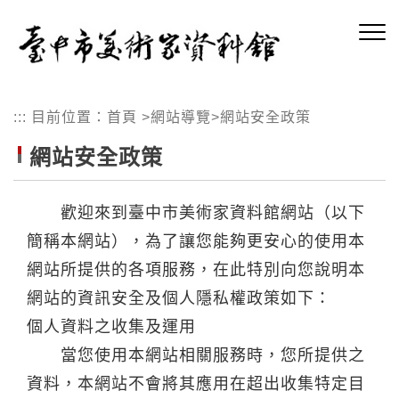
跳
到
主
要
內
:::
目前位置：
首頁
>
網站導覽
>
網站安全政策
容
區
網站安全政策
塊
歡迎來到臺中市美術家資料館網站（以下
簡稱本網站），為了讓您能夠更安心的使用本
網站所提供的各項服務，在此特別向您說明本
網站的資訊安全及個人隱私權政策如下：
個人資料之收集及運用
當您使用本網站相關服務時，您所提供之
資料，本網站不會將其應用在超出收集特定目