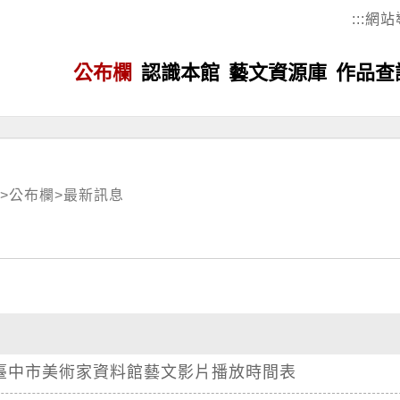
:::
網站
公布欄
認識本館
藝文資源庫
作品查
>
公布欄
>
最新訊息
臺中市美術家資料館藝文影片播放時間表