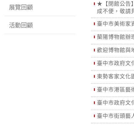
★【閉館公告】
展覽回顧
成不便，敬請
臺中市美術家
活動回顧
蘭陽博物館辦
歡迎博物館與
臺中市政府文
東勢客家文化
臺中市港區藝
臺中市政府文
臺中市街頭藝