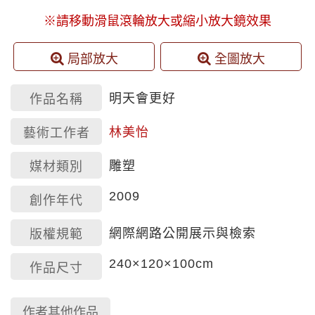
※請移動滑鼠滾輪放大或縮小放大鏡效果
局部放大
全圖放大
明天會更好
作品名稱
林美怡
藝術工作者
雕塑
媒材類別
2009
創作年代
網際網路公開展示與檢索
版權規範
240×120×100cm
作品尺寸
作者其他作品