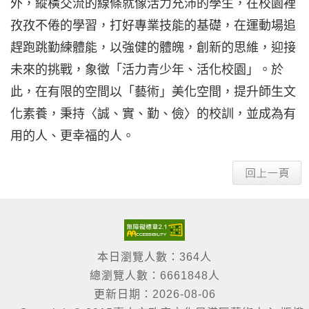
外，縱橫交流的線條就像活力充沛的學生，在校園裡
孜孜不倦的學習，打好專業技能的基礎，在運動場追
趕跑跳勤練體能，以強健的體魄，創新的思維，迎接
未來的挑戰，象徵「活力青少年、活化校園」。於
此，在有限的空間以「藝術」美化空間，提升師生文
化素養，秉持〈誠、實、勤、儉〉的校訓，並成為有
用的人、更幸福的人。
本日瀏覽人數：364人
總瀏覽人數：6661848人
更新日期：2026-08-06