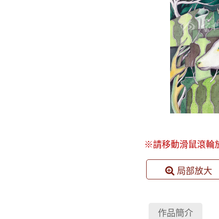
※請移動滑鼠滾輪
局部放大
作品簡介