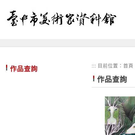
跳
到
主
要
內
容
區
塊
:::
目前位置：
首頁
作品查詢
作品查詢