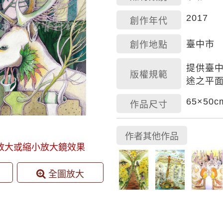
2017
創作年代
臺中市
創作地點
提供臺
版權規範
途之平
65×50c
作品尺寸
作者其他作品
放大或縮小放大鏡效果
全圖放大