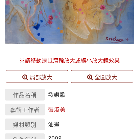
※請移動滑鼠滾輪放大或縮小放大鏡效果
局部放大
全圖放大
歡樂歌
作品名稱
張淑美
藝術工作者
油畫
媒材類別
2009