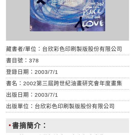
藏書者/單位：
台欣彩色印刷製版股份有限公司
書目號：
378
登錄日期：
2003/7/1
書名：
2002第三屆跨世紀油畫研究會年度畫集
出版日期：
2003/7/1
出版單位：
台欣彩色印刷製版股份有限公司
書摘簡介：