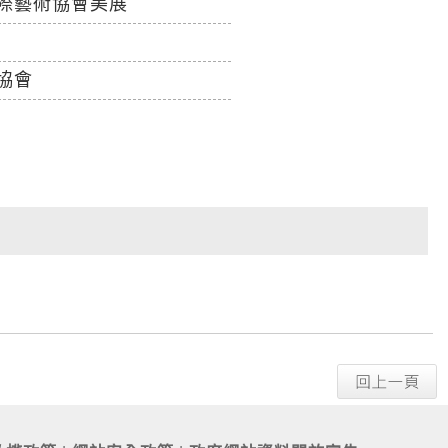
際藝術協會美展
協會