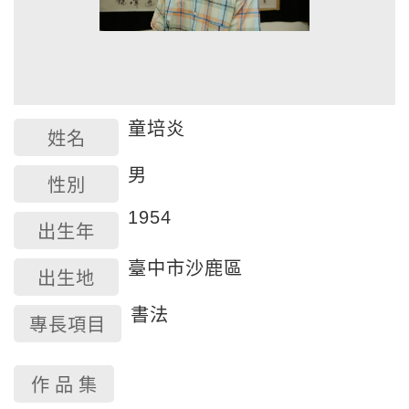
童培炎
姓名
男
性別
1954
出生年
臺中市沙鹿區
出生地
書法
專長項目
作 品 集