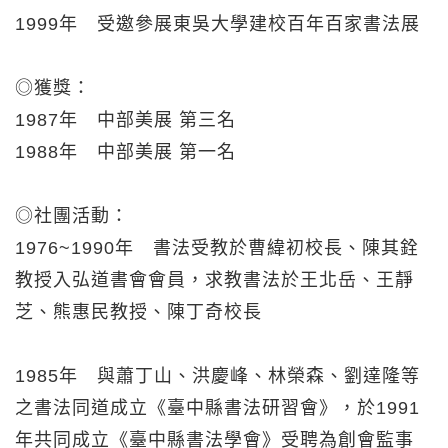
1999年 受邀參展東吳大學建校百年百家書法展
◎獲獎：
1987年 中部美展 第三名
1988年 中部美展 第一名
◎社團活動：
1976~1990年 書法受教於曹緯初校長、陳其銓
教授入弘道書會會員，求教書法於王北岳、王靜
芝、熊惠民教授、陳丁奇校長
1985年 與蕭丁山、洪慶峰、林榮森、劉達隆等
之書法同道成立《臺中縣書法研習會》，於1991
年共同成立《臺中縣書法學會》受聘為創會監事