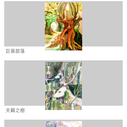
巨葉部落
天籟之樹