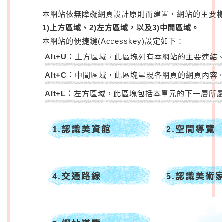
本網站依無障礙網頁設計原則而建置，網站的主要
1)上方區域、2)左方區域，以及3)中間區域。
本網站的便捷鍵(Accesskey)設定如下：
Alt+U︰
上方區域，此區塊列有本網站的主要連結
Alt+C︰
中間區域，此區塊呈現各網頁的網頁內容
Alt+L︰
左方區域，此區塊包括本單元的下一層所
1.認識美資館
2.空間導覽
4.交通路線
5.認識美術