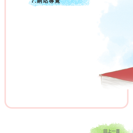
7.網站導覽
回上一頁